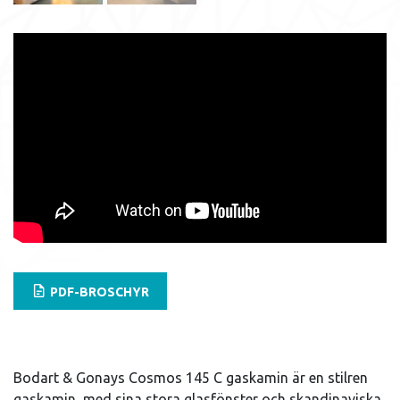
PDF-BROSCHYR
Bodart & Gonays Cosmos 145 C gaskamin är en stilren
gaskamin, med sina stora glasfönster och skandinaviska