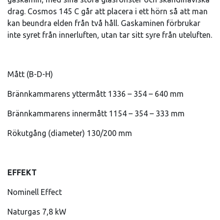
drag. Cosmos 145 C går att placera i ett hörn så att man
kan beundra elden från två håll. Gaskaminen förbrukar
inte syret från innerluften, utan tar sitt syre från uteluften.
Mått (B-D-H)
Brännkammarens yttermått 1336 – 354 – 640 mm
Brännkammarens innermått 1154 – 354 – 333 mm
Rökutgång (diameter) 130/200 mm
EFFEKT
Nominell Effect
Naturgas 7,8 kW