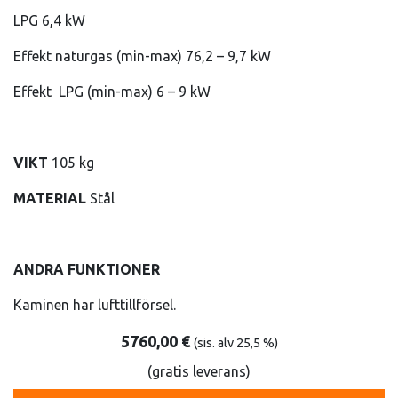
LPG 6,4 kW
Effekt naturgas (min-max) 76,2 – 9,7 kW
Effekt LPG (min-max) 6 – 9 kW
VIKT
105 kg
MATERIAL
Stål
ANDRA FUNKTIONER
Kaminen har lufttillförsel.
5760,00
€
(sis. alv 25,5 %)
(gratis leverans)