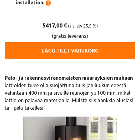
installation.
5417,00
€
(sis. alv 25,5 %)
(gratis leverans)
LÄGG TILL I VARUKORG
Palo- ja rakennusviranomaisten määräyksien mukaan
lattioiden tulee olla suojattuna tulisijan luukun edestä
vähintään 400 mm ja sivuille reunojen yli 100 mm, mikäli
lattia on palavaa materiaalia. Muista siis hankkia aluslasi
tai -pelti takallesi!