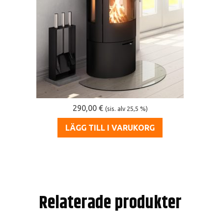
290,00
€
(sis. alv 25,5 %)
LÄGG TILL I VARUKORG
Relaterade produkter