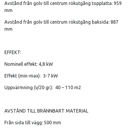
Avstånd från golv till centrum rökutgång topplatta: 959
mm
Avstånd från golv till centrum rökutgång baksida: 887
mm
EFFEKT:
Nominell effekt: 4,8 kW
Effekt (min-max): 3-7 kW
Uppvärmning (v/20 gr.): 40 – 110 m2
AVSTÅND TILL BRÄNNBART MATERIAL
Från sida till vägg: 500 mm