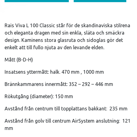
Rais Viva L 100 Classic står för de skandinaviska stilrena
och eleganta dragen med sin enkla, släta och smäckra
design. Kaminens stora glasruta och sidoglas gör det
enkelt att till fullo njuta av den levande elden.
Mått (B-D-H)
Insatsens yttermått: halk. 470 mm , 1000 mm
Brännkammarens innermått: 352 – 292 – 446 mm
Rökutgång (diameter): 150 mm
Avstånd från centrum till topplattans bakkant: 235 mm
Avstånd från golv till centrum AirSystem anslutning: 121
mm