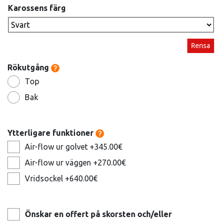
Karossens färg
Rensa
Rökutgång
Top
Bak
Ytterligare funktioner
Air-flow ur golvet +345.00€
Air-flow ur väggen +270.00€
Vridsockel +640.00€
Önskar en offert på skorsten och/eller