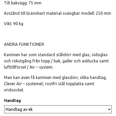
Till bakvägg: 75 mm
Avstånd till brännbart material svängbar modell: 250 mm
Vikt: 90 kg
ANDRA FUNKTIONER
Kaminen har som standard ståldörr med glas, sidoglas
och rökutgång från topp / bak, galler och asklucka samt
lufttillförsel / Air – system.
Man kan även få kaminen med glasdörr, olika handtag,
Clever Air – systemet, rostfri stål topplatta samt
vridsockel.
Handtag