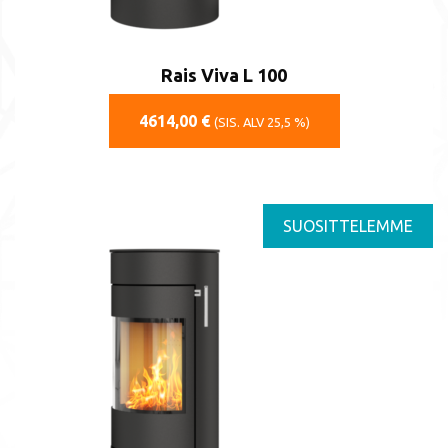
Rais Viva L 100
4614,00
€
(SIS. ALV 25,5 %)
SUOSITTELEMME