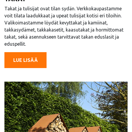
Takat ja tulisijat ovat tilan sydän. Verkkokaupastamme
voit tilata laadukkaat ja upeat tulisijat kotisi eri tiloihin.
Valikoimastamme löydät kevyttakat ja kamiinat,
takkasydämet, takkakasetit, kaasutakat ja hormittomat
takat, sekä asennukseen tarvittavat takan eduslasit ja
eduspellit.
LUE LISÄÄ