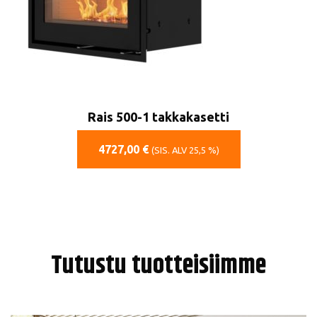
Rais 500-1 takkakasetti
4727,00
€
(SIS. ALV 25,5 %)
Tutustu tuotteisiimme