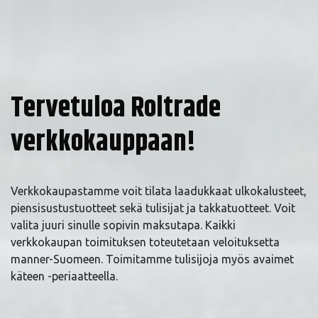
Tervetuloa Roltrade
verkkokauppaan!
Verkkokaupastamme voit tilata laadukkaat ulkokalusteet,
piensisustustuotteet sekä tulisijat ja takkatuotteet. Voit
valita juuri sinulle sopivin maksutapa. Kaikki
verkkokaupan toimituksen toteutetaan veloituksetta
manner-Suomeen. Toimitamme tulisijoja myös avaimet
käteen -periaatteella.