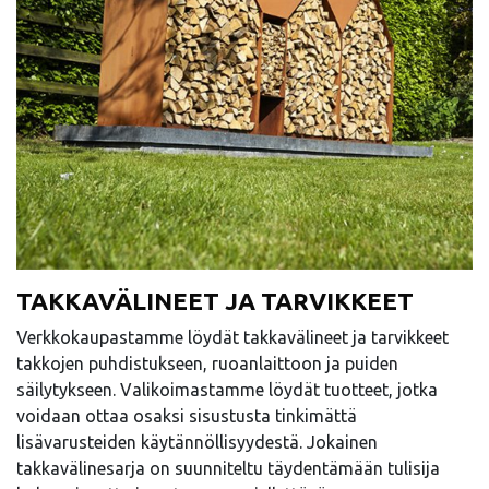
TAKKAVÄLINEET JA TARVIKKEET
Verkkokaupastamme löydät takkavälineet ja tarvikkeet
takkojen puhdistukseen, ruoanlaittoon ja puiden
säilytykseen. Valikoimastamme löydät tuotteet, jotka
voidaan ottaa osaksi sisustusta tinkimättä
lisävarusteiden käytännöllisyydestä. Jokainen
takkavälinesarja on suunniteltu täydentämään tulisija