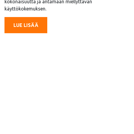
kokonaisuutta ja antamaan miellyttävän
käyttökokemuksen.
LUE LISÄÄ