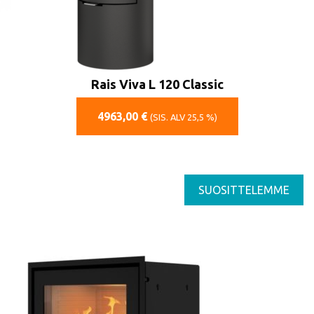
Rais Viva L 120 Classic
4963,00
€
(SIS. ALV 25,5 %)
SUOSITTELEMME