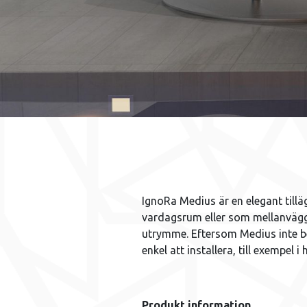
IgnoRa Medius är en elegant tillägg
vardagsrum eller som mellanvägg 
utrymme. Eftersom Medius inte b
enkel att installera, till exempel i
Produkt information