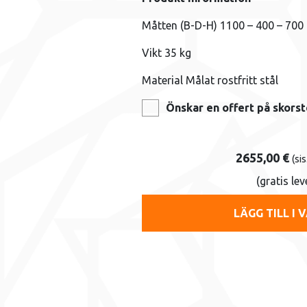
Måtten (B-D-H) 1100 – 400 – 70
Vikt 35 kg
Material Målat rostfritt stål
Önskar en offert på skorst
2655,00
€
(sis
(gratis le
LÄGG TILL I