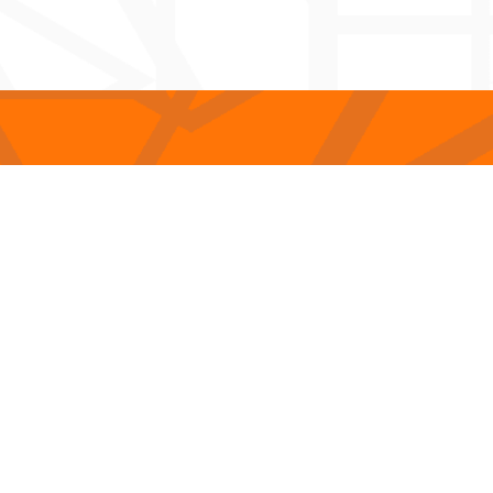
ltrade.com