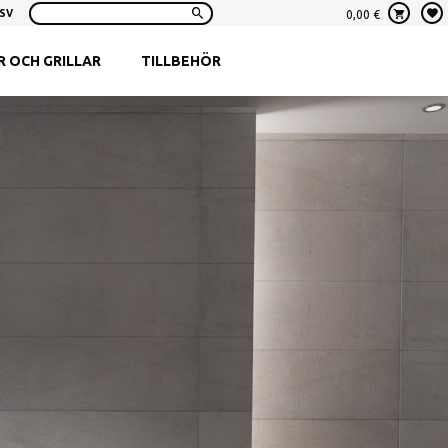
SV
0,00
€
Sök:
 OCH GRILLAR
TILLBEHÖR