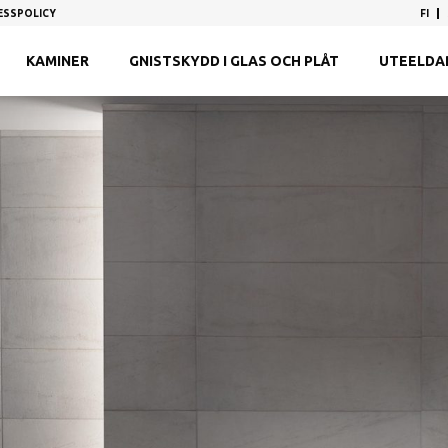
FI
ESSPOLICY
KAMINER
GNISTSKYDD I GLAS OCH PLÅT
UTEELDAR