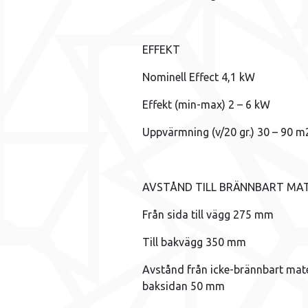
EFFEKT
Nominell Effect 4,1 kW
Effekt (min-max) 2 – 6 kW
Uppvärmning (v/20 gr.) 30 – 90 m
AVSTÅND TILL BRÄNNBART MAT
Från sida till vägg 275 mm
Till bakvägg 350 mm
Avstånd från icke-brännbart mate
baksidan 50 mm