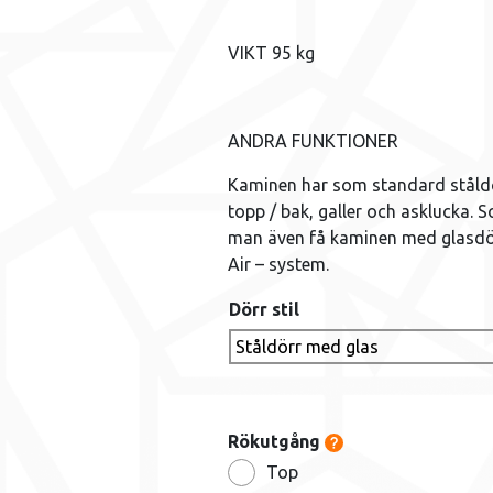
VIKT 95 kg
ANDRA FUNKTIONER
Kaminen har som standard ståldö
topp / bak, galler och asklucka. 
man även få kaminen med glasdörr,
Air – system.
Dörr stil
Rökutgång
Top