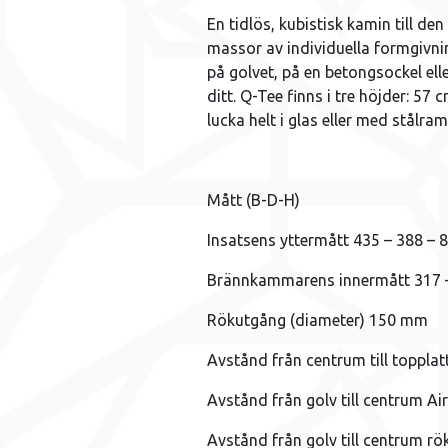
En tidlös, kubistisk kamin till d
massor av individuella formgivni
på golvet, på en betongsockel ell
ditt. Q-Tee finns i tre höjder: 5
lucka helt i glas eller med stålram
Mått (B-D-H)
Insatsens yttermått 435 – 388 –
Brännkammarens innermått 317 
Rökutgång (diameter) 150 mm
Avstånd från centrum till toppl
Avstånd från golv till centrum 
Avstånd från golv till centrum 