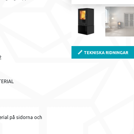
TEKNISKA RIDNINGAR
2
ERIAL
rial på sidorna och