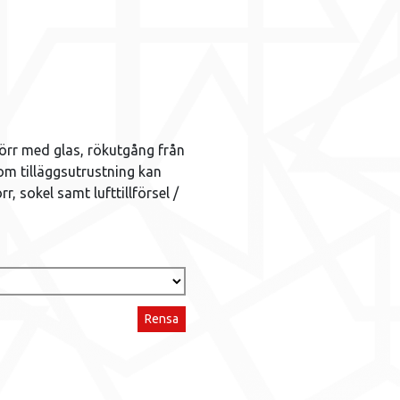
rr med glas, rökutgång från
Som tilläggsutrustning kan
 sokel samt lufttillförsel /
Rensa