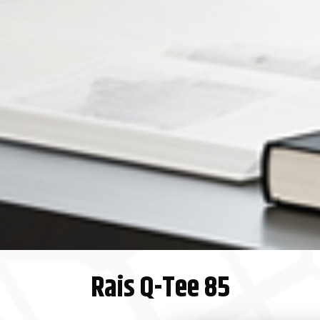
Rais Q-Tee 85