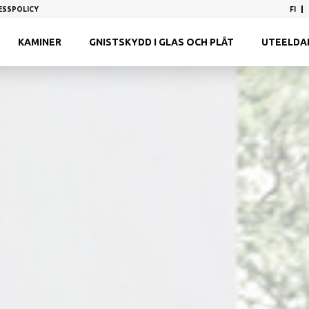
FI
ESSPOLICY
KAMINER
GNISTSKYDD I GLAS OCH PLÅT
UTEELDAR