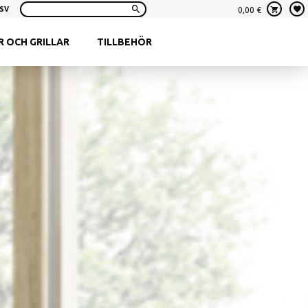
SV
0,00
€
Sök:
 OCH GRILLAR
TILLBEHÖR