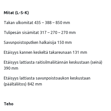
Mitat (L-S-K)
Takan ulkomitat 435 – 388 – 850 mm
Tulipesän sisämitat 317 – 270 – 270 mm
Savunpoistoputken halkaisija 150 mm
Etäisyys kannen keskeltä takareunaan 131 mm
Etäisyys lattiasta raitisilmaliitännän keskustaan (seinä)
390 mm
Etäisyys lattiasta savunpoistoaukon keskustaan
(päältäliitos) 842 mm
Teho