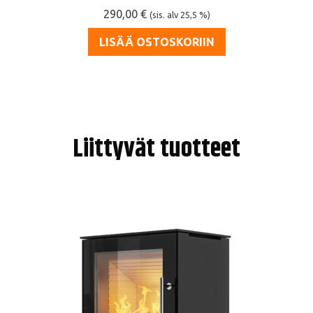
290,00
€
(sis. alv 25,5 %)
LISÄÄ OSTOSKORIIN
Liittyvät tuotteet