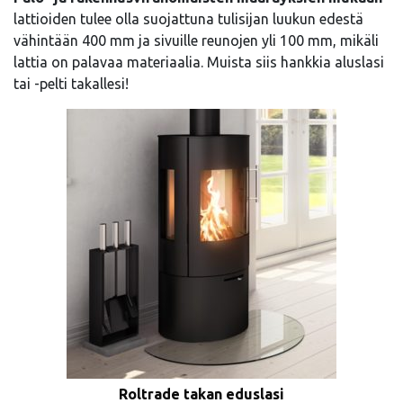
lattioiden tulee olla suojattuna tulisijan luukun edestä
vähintään 400 mm ja sivuille reunojen yli 100 mm, mikäli
lattia on palavaa materiaalia. Muista siis hankkia aluslasi
tai -pelti takallesi!
Roltrade takan eduslasi