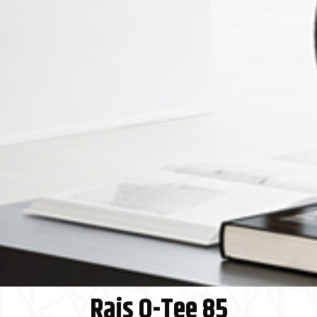
Rais Q-Tee 85