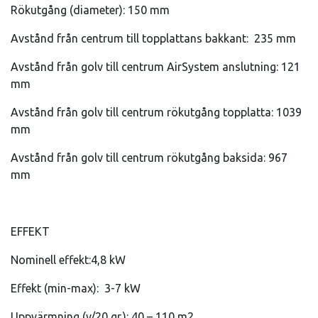
Rökutgång (diameter): 150 mm
Avstånd från centrum till topplattans bakkant: 235 mm
Avstånd från golv till centrum AirSystem anslutning: 121
mm
Avstånd från golv till centrum rökutgång topplatta: 1039
mm
Avstånd från golv till centrum rökutgång baksida: 967
mm
EFFEKT
Nominell effekt:4,8 kW
Effekt (min-max): 3-7 kW
Uppvärmning (v/20 gr.): 40 – 110 m
2