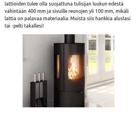
lattioiden tulee olla suojattuna tulisijan luukun edestä
vähintään 400 mm ja sivuille reunojen yli 100 mm, mikäli
lattia on palavaa materiaalia. Muista siis hankkia aluslasi
tai -pelti takallesi!
Roltrade takan eduslasi