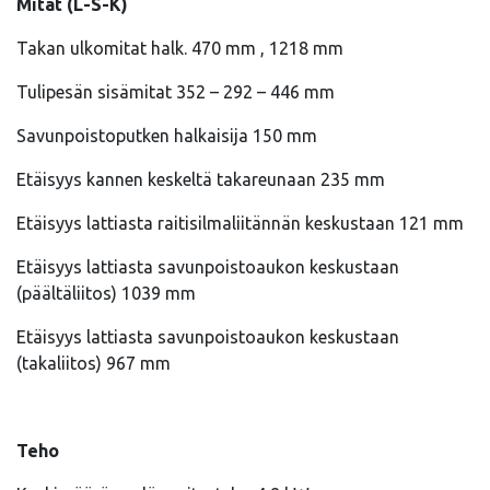
Mitat (L-S-K)
Takan ulkomitat halk. 470 mm , 1218 mm
Tulipesän sisämitat 352 – 292 – 446 mm
Savunpoistoputken halkaisija 150 mm
Etäisyys kannen keskeltä takareunaan 235 mm
Etäisyys lattiasta raitisilmaliitännän keskustaan 121 mm
Etäisyys lattiasta savunpoistoaukon keskustaan
(päältäliitos) 1039 mm
Etäisyys lattiasta savunpoistoaukon keskustaan
(takaliitos) 967 mm
Teho