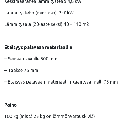
Keskimääränen lämmitysteho 4,8 kW
Lämmitysteho (min-max) 3-7 kW
Lämmitysala (20-asteiseksi) 40 – 110 m2
Etäisyys palavaan materiaaliin
– Seinään sivuille 500 mm
– Taakse 75 mm
– Etäisyys palavaan materiaaliin kääntyvä malli 75 mm
Paino
100 kg (mistä 25 kg on lämmönvarauskiviä)