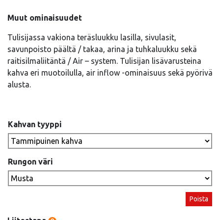
Muut ominaisuudet
Tulisijassa vakiona teräsluukku lasilla, sivulasit,
savunpoisto päältä / takaa, arina ja tuhkaluukku sekä
raitisilmaliitäntä / Air – system. Tulisijan lisävarusteina
kahva eri muotoilulla, air inflow -ominaisuus sekä pyörivä
alusta.
Kahvan tyyppi
Rungon väri
Poista