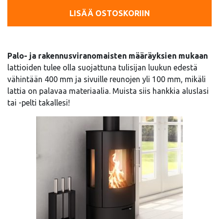
LISÄÄ OSTOSKORIIN
Palo- ja rakennusviranomaisten määräyksien mukaan
lattioiden tulee olla suojattuna tulisijan luukun edestä
vähintään 400 mm ja sivuille reunojen yli 100 mm, mikäli
lattia on palavaa materiaalia. Muista siis hankkia aluslasi
tai -pelti takallesi!