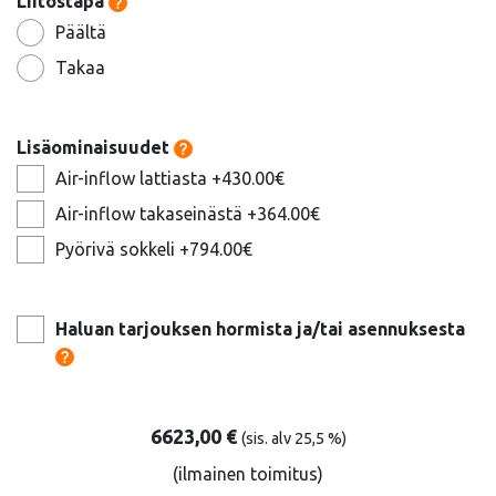
Liitostapa
Päältä
Takaa
Lisäominaisuudet
Air-inflow lattiasta +430.00€
Air-inflow takaseinästä +364.00€
Pyörivä sokkeli +794.00€
Haluan tarjouksen hormista ja/tai asennuksesta
6623,00
€
(sis. alv 25,5 %)
(ilmainen toimitus)