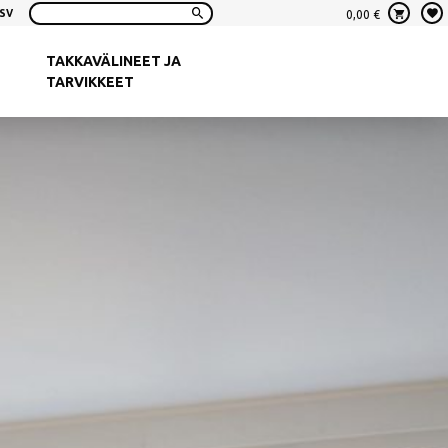
SV
0,00
€
Haku:
TAKKAVÄLINEET JA
TARVIKKEET