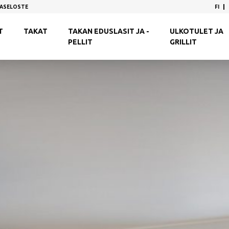
FI
ASELOSTE
T
TAKAT
TAKAN EDUSLASIT JA -
ULKOTULET JA
PELLIT
GRILLIT