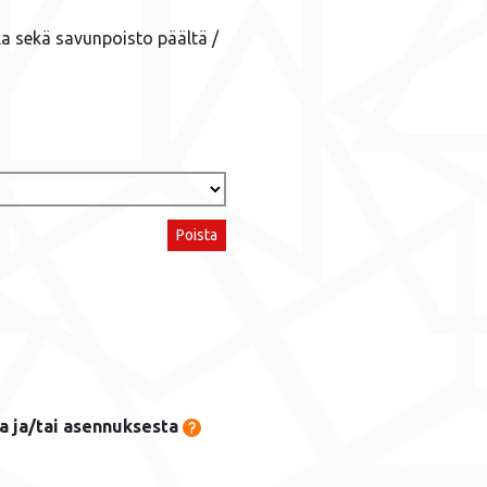
lla sekä savunpoisto päältä /
Poista
a ja/tai asennuksesta