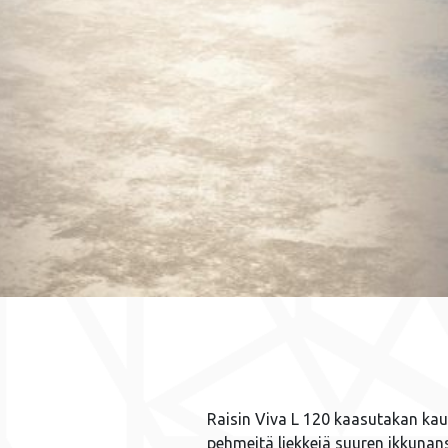
Raisin Viva L 120 kaasutakan kau
pehmeitä liekkejä suuren ikkunans