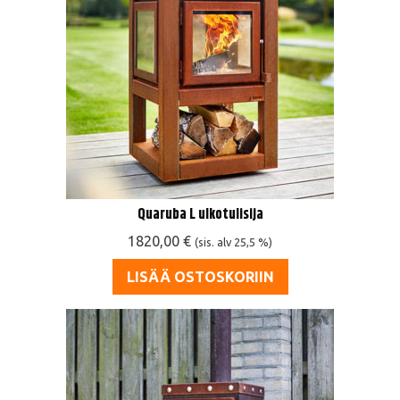
Quaruba L ulkotulisija
1820,00
€
(sis. alv 25,5 %)
LISÄÄ OSTOSKORIIN