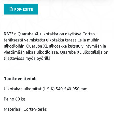
PDF-ESITE
RB73:n Quaruba XL ulkotakka on näyttävä Corten-
teräksestä valmistettu ulkotakka terassille ja muihin
ulkotiloihin. Quaruba XL ulkotakka kutsuu viihtymään ja
viettämään aikaa ulkotiloissa. Quaruba XL ulkotulisija on
tilattavissa myös pyörillä.
Tuotteen tiedot
Ulkotakan ulkomitat (L-S-K) 540-540-950 mm
Paino 60 kg
Materiaali Corten-teräs