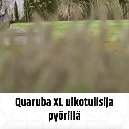
Quaruba XL ulkotulisija
pyörillä