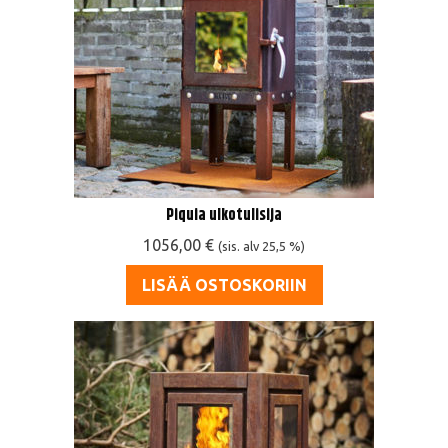
Piquia ulkotulisija
1056,00
€
(sis. alv 25,5 %)
LISÄÄ OSTOSKORIIN