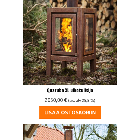
Quaruba XL ulkotulisija
2050,00
€
(sis. alv 25,5 %)
LISÄÄ OSTOSKORIIN