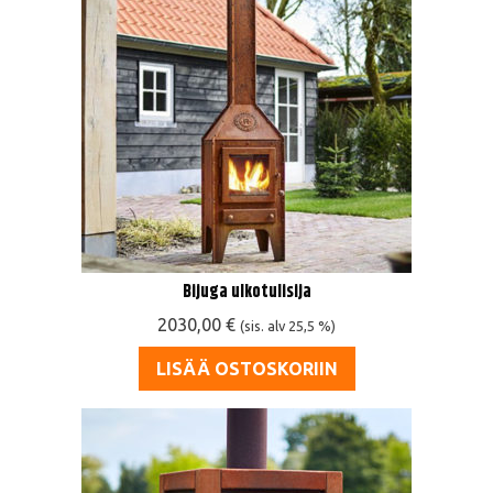
Bijuga ulkotulisija
2030,00
€
(sis. alv 25,5 %)
LISÄÄ OSTOSKORIIN