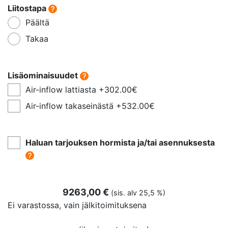
Liitostapa
Päältä
Takaa
Lisäominaisuudet
Air-inflow lattiasta +302.00€
Air-inflow takaseinästä +532.00€
Haluan tarjouksen hormista ja/tai asennuksesta
9263,00
€
(sis. alv 25,5 %)
Ei varastossa, vain jälkitoimituksena