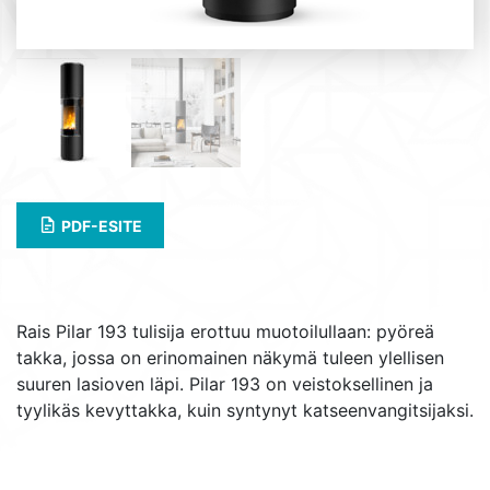
PDF-ESITE
Rais Pilar 193 tulisija erottuu muotoilullaan: pyöreä
takka, jossa on erinomainen näkymä tuleen ylellisen
suuren lasioven läpi. Pilar 193 on veistoksellinen ja
tyylikäs kevyttakka, kuin syntynyt katseenvangitsijaksi.