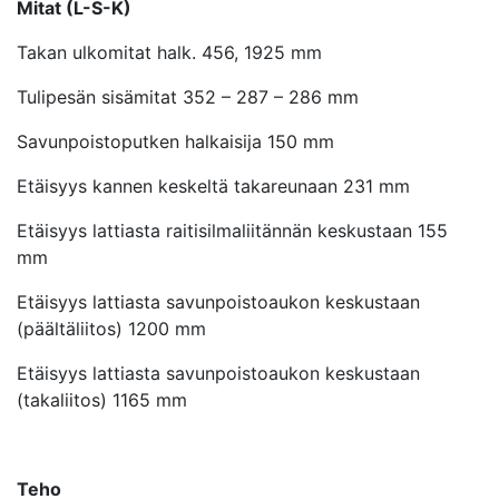
Mitat (L-S-K)
Takan ulkomitat halk. 456, 1925 mm
Tulipesän sisämitat 352 – 287 – 286 mm
Savunpoistoputken halkaisija 150 mm
Etäisyys kannen keskeltä takareunaan 231 mm
Etäisyys lattiasta raitisilmaliitännän keskustaan 155
mm
Etäisyys lattiasta savunpoistoaukon keskustaan
(päältäliitos) 1200 mm
Etäisyys lattiasta savunpoistoaukon keskustaan
(takaliitos) 1165 mm
Teho