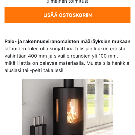
(ilmainen toimitus)
LISÄÄ OSTOSKORIIN
Palo- ja rakennusviranomaisten määräyksien mukaan
lattioiden tulee olla suojattuna tulisijan luukun edestä
vähintään 400 mm ja sivuille reunojen yli 100 mm,
mikäli lattia on palavaa materiaalia. Muista siis hankkia
aluslasi tai -pelti takallesi!