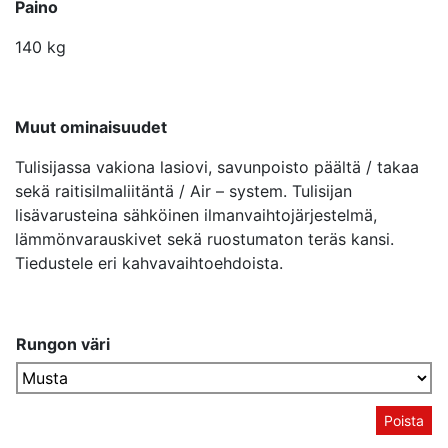
Paino
140 kg
Muut ominaisuudet
Tulisijassa vakiona lasiovi, savunpoisto päältä / takaa
sekä raitisilmaliitäntä / Air – system. Tulisijan
lisävarusteina sähköinen ilmanvaihtojärjestelmä,
lämmönvarauskivet sekä ruostumaton teräs kansi.
Tiedustele eri kahvavaihtoehdoista.
Rungon väri
Poista