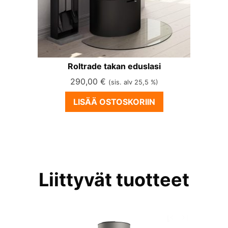
Roltrade takan eduslasi
290,00
€
(sis. alv 25,5 %)
LISÄÄ OSTOSKORIIN
Liittyvät tuotteet